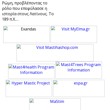
Ρώμη, προβλέποντας το
ρόλο που επεφύλασσε η
ιστορία στους Λατίνους. Το
189 π.Χ.…