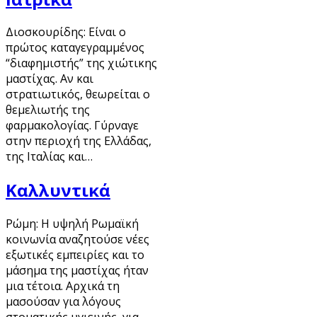
Διοσκουρίδης: Είναι ο
πρώτος καταγεγραμμένος
“διαφημιστής” της χιώτικης
μαστίχας. Αν και
στρατιωτικός, θεωρείται ο
θεμελιωτής της
φαρμακολογίας. Γύρναγε
στην περιοχή της Ελλάδας,
της Ιταλίας και…
Καλλυντικά
Ρώμη: Η υψηλή Ρωμαϊκή
κοινωνία αναζητούσε νέες
εξωτικές εμπειρίες και το
μάσημα της μαστίχας ήταν
μια τέτοια. Αρχικά τη
μασούσαν για λόγους