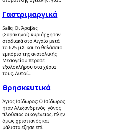
στοματικής υγιεινής, για…
Γαστριμαργικά
Saliq: Οι Άραβες
(Σαρακηνοί) κυριάρχησαν
σταδιακά στο Αιγαίο μετά
το 625 μ.Χ. και το θαλάσσιο
εμπόριο της ανατολικής
Μεσογείου πέρασε
εξολοκλήρου στα χέρια
τους. Αυτοί…
Θρησκευτικά
Άγιος Ισίδωρος: Ο Ισίδωρος
ήταν Αλεξανδρινός, γόνος
πλούσιας οικογένειας, πλην
όμως χριστιανός και
μάλιστα έζησε επί