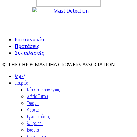
Επικοινωνία
Προτάσεις
Συντελεστές
© THE CHIOS MASTIHA GROWERS ASSOCIATION
Αρχική
Εταιρεία
Νέα για παραγωγούς
Δελτία Τύπου
Όραμα
Φορέας
Εγκαταστάσεις
Άνθρωποι
Ιστορία
Οικονομικά