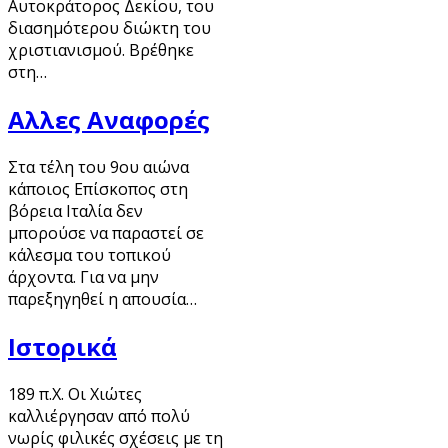
Αυτοκράτορος Δεκίου, του
διασημότερου διώκτη του
χριστιανισμού. Βρέθηκε
στη…
Αλλες Αναφορές
Στα τέλη του 9ου αιώνα
κάποιος Επίσκοπος στη
βόρεια Ιταλία δεν
μπορούσε να παραστεί σε
κάλεσμα του τοπικού
άρχοντα. Για να μην
παρεξηγηθεί η απουσία…
Ιστορικά
189 π.Χ. Οι Χιώτες
καλλιέργησαν από πολύ
νωρίς φιλικές σχέσεις με τη