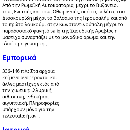
Από την Ρωμαϊκή Αυτοκρατορία, μέχρι το Βυζάντιο,
τους Ενετούς και τους Οθωμανούς, από τις μελέτες του
Διοσκουρίδη μέχρι το Βάλσαμο της Ιερουσαλήμ και από
το πρώτο λουκούμι στην Κωνσταντινούπολη μέχρι το
παραδοσιακό φαγητό saliq της Σαουδικής Αραβίας η
μαστίχα συναρπάζει με το μοναδικό άρωμα και την
ιδιαίτερη γεύση της.
Εμπορικά
336-146 π.Χ.: Στα αρχαία
κείμενα αναφέρονται και
άλλες μαστίχες εκτός από
την χιώτικη: ιλλυρική,
αιθιοπική, ινδική και
αιγυπτιακή. Πληροφορίες
υπάρχουν μόνο για την
τελευταία: ήταν…
Ιατρικά