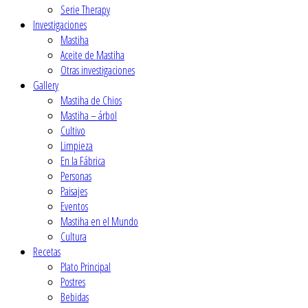
Serie Therapy
Investigaciones
Mastiha
Aceite de Mastiha
Οtras investigaciones
Gallery
Mastiha de Chios
Mastiha – árbol
Cultivo
Limpieza
En la Fábrica
Personas
Paisajes
Eventos
Mastiha en el Mundo
Cultura
Recetas
Plato Principal
Postres
Βebidas