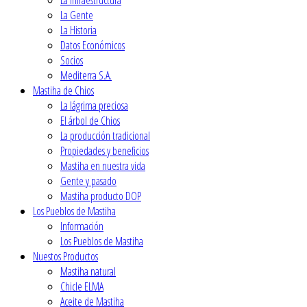
La Gente
La Historia
Datos Económicos
Socios
Mediterra S.A.
Mastiha de Chios
La lágrima preciosa
El árbol de Chios
La producción tradicional
Propiedades y beneficios
Mastiha en nuestra vida
Gente y pasado
Mastiha producto DOP
Los Pueblos de Mastiha
Ιnformación
Los Pueblos de Mastiha
Nuestos Productos
Mastiha natural
Chicle ELMA
Aceite de Mastiha