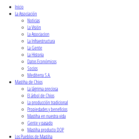
Inicio
La Associación
Noticias
La Visión
La Associacion
La Infraestructura
La Gente
La Historia
Datos Económicos
Socios
Mediterra S.A.
Mastiha de Chios
La lágrima preciosa
El árbol de Chios
La producción tradicional
Propiedades y beneficios
Mastiha en nuestra vida
Gente y pasado
Mastiha producto DOP
Los Pueblos de Mastiha