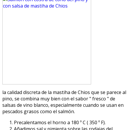
la calidad discreta de la mastiha de Chios que se parece al
pino, se combina muy bien con el sabor " fresco " de
salsas de vino blanco, especialmente cuando se usan en
pescados grasos como el salmón.
Precalentamos el horno a 180 º C ( 350 º F).
Añadimos sal y pimienta sobre las rodajas del