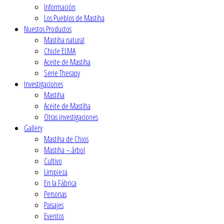
Ιnformación
Los Pueblos de Mastiha
Nuestos Productos
Mastiha natural
Chicle ELMA
Aceite de Mastiha
Serie Therapy
Investigaciones
Mastiha
Aceite de Mastiha
Οtras investigaciones
Gallery
Mastiha de Chios
Mastiha – árbol
Cultivo
Limpieza
En la Fábrica
Personas
Paisajes
Eventos