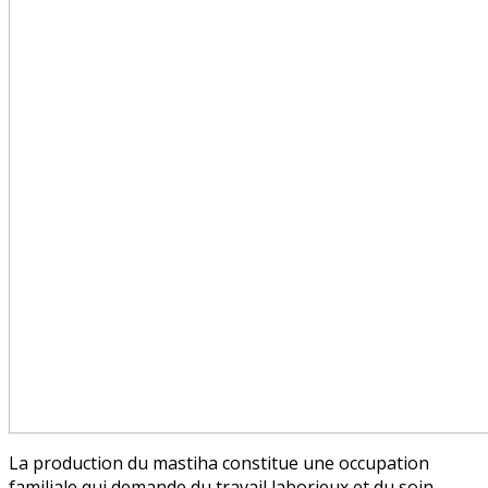
La production du mastiha constitue une occupation
familiale qui demande du travail laborieux et du soin