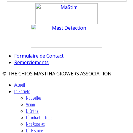
Formulaire de Contact
Remerciements
© THE CHIOS MASTIHA GROWERS ASSOCIATION
Accueil
La Societe
Nouvelles
Vision
L' Entite
L` infrastructure
Nos Associes
L` Histoire