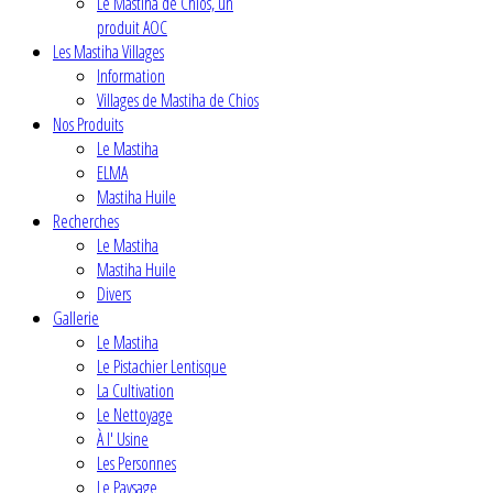
Le Mastiha de Chios, un
produit AOC
Les Mastiha Villages
Information
Villages de Mastiha de Chios
Nos Produits
Le Mastiha
ELMA
Mastiha Huile
Recherches
Le Mastiha
Mastiha Huile
Divers
Gallerie
Le Mastiha
Le Pistachier Lentisque
La Cultivation
Le Nettoyage
À l' Usine
Les Personnes
Le Paysage