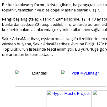
Bir kez katılaşmış formu, kristal gibidir, başlangıçtaki acı 
toplanır, temizlenir ve bize doğal Mastiha olarak ulaşır.
Rengi başlangıçta açık sarıdır. Zaman içinde, 12 ile 18 ay
bunlardan sadece 80’i tespit edilebilir oranlarda bulunmakt
kozmetik bakım alanlarında çok yönlü kullanımını sağlama
Sakız AdasıMastihası, eşsiz aroması ve şifa özelliklerinden 
yılından bu yana, Sakız AdasıMastihası Avrupa Birliği 123/
Topluluk ürün listesinde tescil edilmiştir. Bu yürürlüğe gör
unsurlardan korunmaktadır.