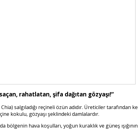
saçan, rahatlatan, şifa dağıtan gözyaşı!”
 Chia) salgıladığı reçineli özün adıdır. Üreticiler tarafından 
çine kokulu, gözyaşı şeklindeki damlalardır.
da bölgenin hava koşulları, yoğun kuraklık ve güneş ışığının 