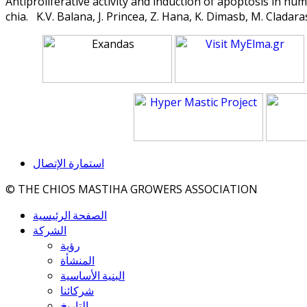
Antiproliferative activity and induction of apoptosis in huma
chia. K.V. Balana, J. Princea, Z. Hana, K. Dimasb, M. Cladar
استمارة الإتصال
© THE CHIOS MASTIHA GROWERS ASSOCIATION
الصفحة الرئيسية
الشركة
رؤية
المنشأة
البنية الأساسية
شركائنا
التاريخ