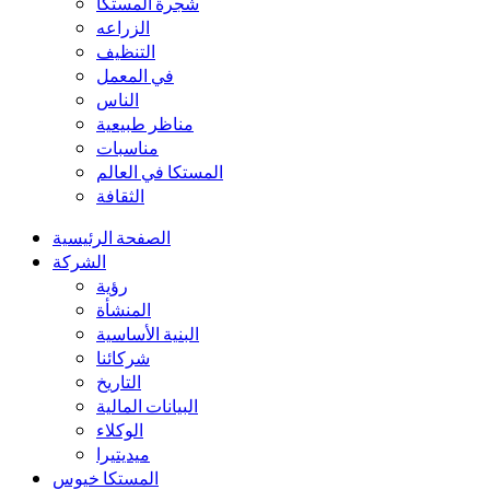
شجرة المستكا
الزراعه
التنظيف
في المعمل
الناس
مناظر طبيعية
مناسبات
المستكا في العالم
الثقافة
الصفحة الرئيسية
الشركة
رؤية
المنشأة
البنية الأساسية
شركائنا
التاريخ
البيانات المالية
الوكلاء
ميديتيرا
المستكا خيوس