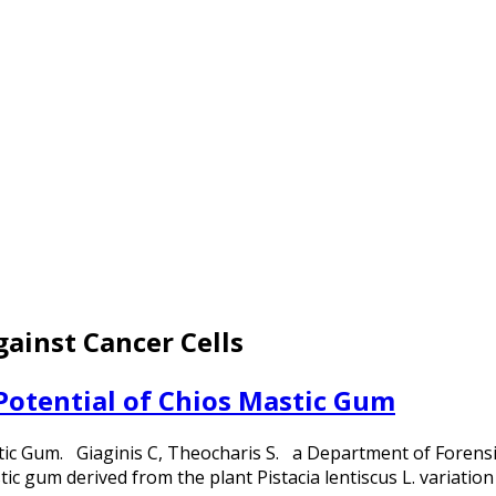
ainst Cancer Cells
Potential of Chios Mastic Gum
tic Gum. Giaginis C, Theocharis S. a Department of Forensi
tic gum derived from the plant Pistacia lentiscus L. variati