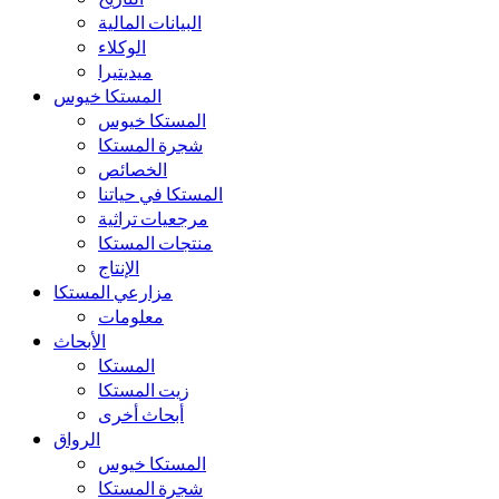
البيانات المالية
الوكلاء
ميديتيرا
المستكا خيوس
المستكا خيوس
شجرة المستكا
الخصائص
المستكا في حياتنا
مرجعيات تراثية
منتجات المستكا
الإنتاج
مزارعي المستكا
معلومات
الأبحاث
المستكا
زيت المستكا
أبحاث أخرى
الرواق
المستكا خيوس
شجرة المستكا