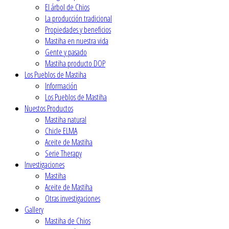
El árbol de Chios
La producción tradicional
Propiedades y beneficios
Mastiha en nuestra vida
Gente y pasado
Mastiha producto DOP
Los Pueblos de Mastiha
Ιnformación
Los Pueblos de Mastiha
Nuestos Productos
Mastiha natural
Chicle ELMA
Aceite de Mastiha
Serie Therapy
Investigaciones
Mastiha
Aceite de Mastiha
Οtras investigaciones
Gallery
Mastiha de Chios