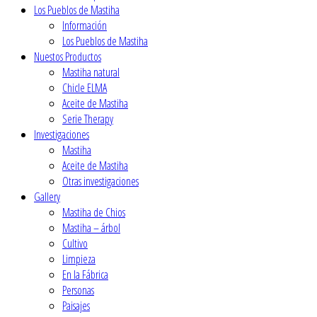
Los Pueblos de Mastiha
Ιnformación
Los Pueblos de Mastiha
Nuestos Productos
Mastiha natural
Chicle ELMA
Aceite de Mastiha
Serie Therapy
Investigaciones
Mastiha
Aceite de Mastiha
Οtras investigaciones
Gallery
Mastiha de Chios
Mastiha – árbol
Cultivo
Limpieza
En la Fábrica
Personas
Paisajes