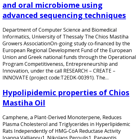
and oral microbiome using
advanced sequencing techniques
Department of Computer Science and Biomedical
Informatics, University of Thessaly The Chios Mastiha
Growers AssociationOn-going study co‐financed by the
European Regional Development Fund of the European
Union and Greek national funds through the Operational
Program Competitiveness, Entrepreneurship and
Innovation, under the call RESEARCH – CREATE –
INNOVATE (project code:T2EDK-00391). The…
Hypolipidemic properties of Chios
Mastiha Oil
Camphene, a Plant-Derived Monoterpene, Reduces
Plasma Cholesterol and Triglycerides in Hyperlipidemic
Rats Independently of HMG-CoA Reductase Activity
Ioanna Vallianou1, Nikolaos Peroulis1, Panayotis