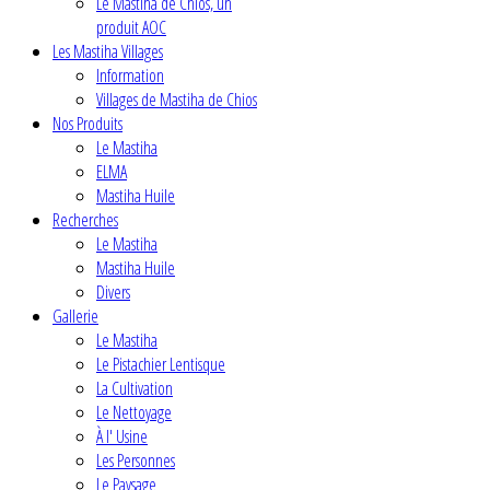
Le Mastiha de Chios, un
produit AOC
Les Mastiha Villages
Information
Villages de Mastiha de Chios
Nos Produits
Le Mastiha
ELMA
Mastiha Huile
Recherches
Le Mastiha
Mastiha Huile
Divers
Gallerie
Le Mastiha
Le Pistachier Lentisque
La Cultivation
Le Nettoyage
À l' Usine
Les Personnes
Le Paysage