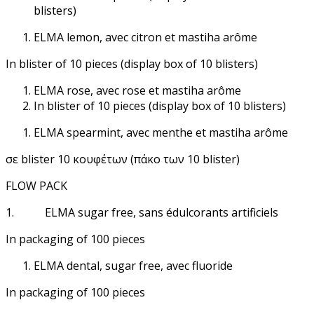
blisters)
ELMA lemon, avec citron et mastiha arôme
In blister of 10 pieces (display box of 10 blisters)
ELMA rose, avec rose et mastiha arôme
In blister of 10 pieces (display box of 10 blisters)
ELMA spearmint, avec menthe et mastiha arôme
σε blister 10 κουφέτων (πάκο των 10 blister)
FLOW PACK
1. ΕLMA sugar free, sans édulcorants artificiels
In packaging of 100 pieces
ELMA dental, sugar free, avec fluoride
In packaging of 100 pieces