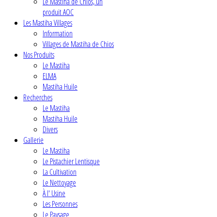
Le Mastiha de Chios, un
produit AOC
Les Mastiha Villages
Information
Villages de Mastiha de Chios
Nos Produits
Le Mastiha
ELMA
Mastiha Huile
Recherches
Le Mastiha
Mastiha Huile
Divers
Gallerie
Le Mastiha
Le Pistachier Lentisque
La Cultivation
Le Nettoyage
À l' Usine
Les Personnes
Le Paysage