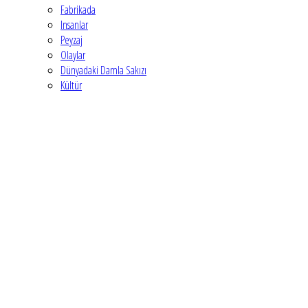
Fabrikada
Insanlar
Peyzaj
Olaylar
Dünyadaki Damla Sakızı
Kültür