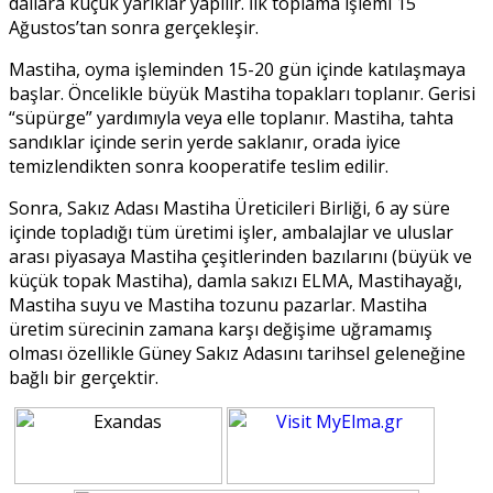
dallara küçük yarıklar yapılır. İlk toplama işlemi 15
Ağustos’tan sonra gerçekleşir.
Mastiha, oyma işleminden 15-20 gün içinde katılaşmaya
başlar. Öncelikle büyük Mastiha topakları toplanır. Gerisi
“süpürge” yardımıyla veya elle toplanır. Mastiha, tahta
sandıklar içinde serin yerde saklanır, orada iyice
temizlendikten sonra kooperatife teslim edilir.
Sonra, Sakız Adası Mastiha Üreticileri Birliği, 6 ay süre
içinde topladığı tüm üretimi işler, ambalajlar ve uluslar
arası piyasaya Mastiha çeşitlerinden bazılarını (büyük ve
küçük topak Mastiha), damla sakızı ELMA, Mastihayağı,
Mastiha suyu ve Mastiha tozunu pazarlar. Mastiha
üretim sürecinin zamana karşı değişime uğramamış
olması özellikle Güney Sakız Adasını tarihsel geleneğine
bağlı bir gerçektir.