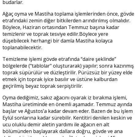
budarlar.
Ağaç oyma ve Mastiha toplama işlemlerinden önce, gövde
etrafındaki zemin diğer bitkilerden arındırılmış olmalıdır.
Böylece, Haziran ortasından Temmuz başına kadar
temizlenir ve toprak tesviye edilir.Böylece yere
düşebilecek herhangi bir damla Mastiha kolayca
toplanabilecektir.
Temizleme işlemi gövde etrafında “daire şeklinde”
bölgelerde ("tablolar" oluşturarak) yapılır; sonra kazınmış
toprak süpürülür ve düzleştirilir. Pürüzsüz bir yüzey elde
etmek için toprak iyice basılır ve üstüne kalburdan
geçirilmiş beyaz toprak serpiştirilir.
Oyma dediğimiz, sakız ağacını oyarak iz bırakma işlemi,
Mastiha üretiminde en önemli aşamadır. Temmuz ayında
başlar ve Ağustos’a kadar devam eder. Bazen de bu işlem
Eylül sonlarına kadar sürebilir. Kentitiri denilen keskin ve
ucu oluklu demir aletin yardımı ile ağacın en alt
bölümünden başlayarak dallara doğru, gövde ve ana