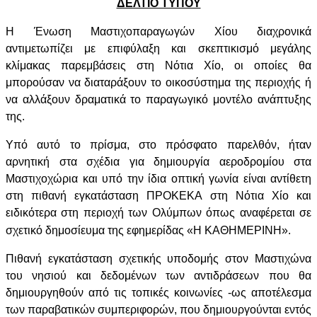
ΔΕΛΤΙΟ ΤΥΠΟΥ
Η Ένωση Μαστιχοπαραγωγών Χίου διαχρονικά
αντιμετωπίζει με επιφύλαξη και σκεπτικισμό μεγάλης
κλίμακας παρεμβάσεις στη Νότια Χίο, οι οποίες θα
μπορούσαν να διαταράξουν το οικοσύστημα της περιοχής ή
να αλλάξουν δραματικά το παραγωγικό μοντέλο ανάπτυξης
της.
Υπό αυτό το πρίσμα, στο πρόσφατο παρελθόν, ήταν
αρνητική στα σχέδια για δημιουργία αεροδρομίου στα
Μαστιχοχώρια και υπό την ίδια οπτική γωνία είναι αντίθετη
στη πιθανή εγκατάσταση ΠΡΟΚΕΚΑ στη Nότια Χίο και
ειδικότερα στη περιοχή των Ολύμπων όπως αναφέρεται σε
σχετικό δημοσίευμα της εφημερίδας «
H
ΚΑΘΗΜΕΡΙΝΗ».
Πιθανή εγκατάσταση σχετικής υποδομής στον Μαστιχώνα
του νησιού και δεδομένων των αντιδράσεων που θα
δημιουργηθούν από τις τοπικές κοινωνίες -ως αποτέλεσμα
των παραβατικών συμπεριφορών, που δημιουργούνται εντός