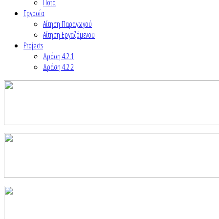
Ποτά
Εργασία
Αίτηση Παραγωγού
Αίτηση Εργαζόμενου
Projects
Δράση 4.2.1
Δράση 4.2.2