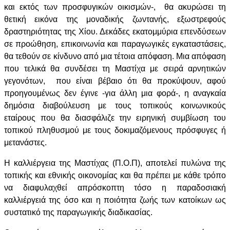
και εκτός των προσφυγικών οικισμών-, θα ακυρώσει τη
θετική εικόνα της μοναδικής ζωντανής, εξωστρεφούς
δραστηριότητας της Χίου. Δεκάδες εκατομμύρια επενδύσεων
σε προώθηση, επικοινωνία και παραγωγικές εγκαταστάσεις,
θα τεθούν σε κίνδυνο από μια τέτοια απόφαση. Μια απόφαση
που τελικά θα συνδέσει τη Μαστίχα με σειρά αρνητικών
γεγονότων, που είναι βέβαιο ότι θα προκύψουν, αφού
προηγουμένως δεν έγινε -για άλλη μια φορά-, η αναγκαία
δημόσια διαβούλευση με τους τοπικούς κοινωνικούς
εταίρους που θα διασφάλιζε την ειρηνική συμβίωση του
τοπικού πληθυσμού με τους δοκιμαζόμενους πρόσφυγες ή
μετανάστες.
Η καλλιέργεια της Μαστίχας (Π.Ο.Π), αποτελεί πυλώνα της
τοπικής και εθνικής οικονομίας και θα πρέπει με κάθε τρόπο
να διαφυλαχθεί απρόσκοπτη τόσο η παραδοσιακή
καλλιέργειά της όσο και η ποιότητα ζωής των κατοίκων ως
συστατικό της παραγωγικής διαδικασίας.