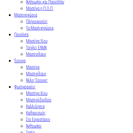
Άνθρωποι και Παρελθόν
Μαστίχα η Π.Ο.Π.
Μαστιχοχώρια
Πληροφορίες
Τα Μαστιχοχώρια
Προϊόντα
Μαστίχα Χίου
Τσίχλες ΕΛΜΑ
Μαστιχέλαιο
Έρευνα
Μαστίχα
Μαστιχέλαιο
Άλλες Έρευνες
Φωτογραφίες
Μαστίχα Χίου
Μαστιχόδενδρο
Καλλιέργεια
Καθαρισμός
Στο Εργοστάσιο
Άνθρωποι
Τοπία