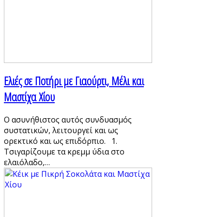
Ελιές σε Ποτήρι με Γιαούρτι, Μέλι και
Μαστίχα Χίου
Ο ασυνήθιστος αυτός συνδυασμός
συστατικών, λειτουργεί και ως
ορεκτικό και ως επιδόρπιο. 1.
Τσιγαρίζουμε τα κρεμμ ύδια στο
ελαιόλαδο,…