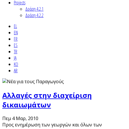
Projects
Δράση 4.2.1
Δράση 4.2.2
EL
EN
FR
ES
TR
JA
KO
AR
Αλλαγές στην διαχείριση
δικαιωμάτων
Πεμ 4 Μαρ, 2010
Προς ενημέρωση των γεωργών και όλων των