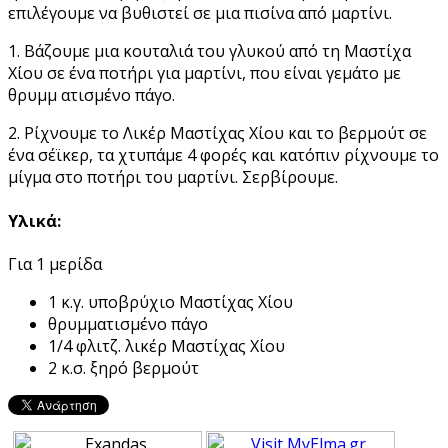
επιλέγουμε να βυθιστεί σε μια πισίνα από μαρτίνι.
1. Βάζουμε μια κουταλιά του γλυκού από τη Μαστίχα
Χίου σε ένα ποτήρι για μαρτίνι, που είναι γεμάτο με
θρυμμ ατισμένο πάγο.
2. Ρίχνουμε το Λικέρ Μαστίχας Χίου και το βερμούτ σε
ένα σέϊκερ, τα χτυπάμε 4 φορές και κατόπιν ρίχνουμε το
μίγμα στο ποτήρι του μαρτίνι. Σερβίρουμε.
Υλικά:
Για 1 μερίδα
1 κ.γ. υποβρύχιο Μαστίχας Χίου
θρυμματισμένο πάγο
1/4 φλιτζ. λικέρ Μαστίχας Χίου
2 κ.σ. ξηρό βερμούτ