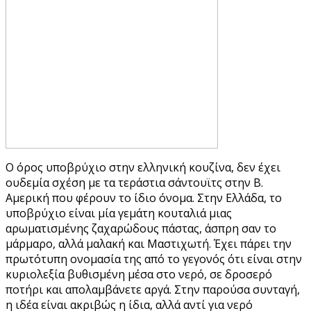
Ο όρος υποβρύχιο στην ελληνική κουζίνα, δεν έχει
ουδεμία σχέση με τα τεράστια σάντουϊτς στην Β.
Αμερική που φέρουν το ίδιο όνομα. Στην Ελλάδα, το
υποβρύχιο είναι μία γεμάτη κουταλιά μιας
αρωματισμένης ζαχαρώδους πάστας, άσπρη σαν το
μάρμαρο, αλλά μαλακή και Μαστιχωτή. Έχει πάρει την
πρωτότυπη ονομασία της από το γεγονός ότι είναι στην
κυριολεξία βυθισμένη μέσα στο νερό, σε δροσερό
ποτήρι και απολαμβάνετε αργά. Στην παρούσα συνταγή,
η ιδέα είναι ακριβώς η ίδια, αλλά αντί για νερό