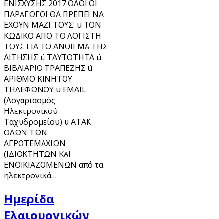
ΕΝΙΣΧΥΣΗΣ 2017 ΟΛΟΙ ΟΙ
ΠΑΡΑΓΩΓΟΙ ΘΑ ΠΡΕΠΕΙ ΝΑ
ΕΧΟΥΝ ΜΑΖΙ ΤΟΥΣ: ü ΤΟΝ
ΚΩΔΙΚΟ ΑΠΟ ΤΟ ΛΟΓΙΣΤΗ
ΤΟΥΣ ΓΙΑ ΤΟ ΑΝΟΙΓΜΑ ΤΗΣ
ΑΙΤΗΣΗΣ ü ΤΑΥΤΟΤΗΤΑ ü
ΒΙΒΛΙΑΡΙΟ ΤΡΑΠΕΖΗΣ ü
ΑΡΙΘΜΟ ΚΙΝΗΤΟΥ
ΤΗΛΕΦΩΝΟΥ ü EMAIL
(Λογαριασμός
Ηλεκτρονικού
Ταχυδρομείου) ü ΑΤΑΚ
ΟΛΩΝ ΤΩΝ
ΑΓΡΟΤΕΜΑΧΙΩΝ
(ΙΔΙΟΚΤΗΤΩΝ ΚΑΙ
ΕΝΟΙΚΙΑΖΟΜΕΝΩΝ από τα
ηλεκτρονικά…
Ημερίδα
Ελαιουργικών