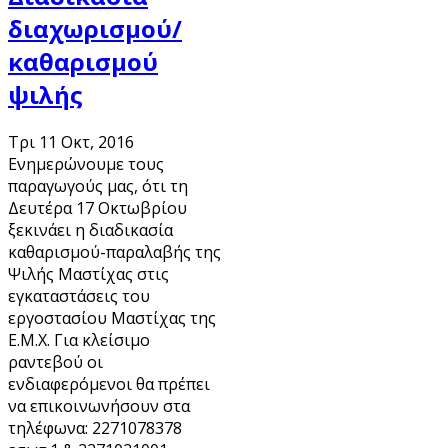
διαχωρισμού/
καθαρισμού
ψιλής
Τρι 11 Οκτ, 2016
Ενημερώνουμε τους
παραγωγούς μας, ότι τη
Δευτέρα 17 Οκτωβρίου
ξεκινάει η διαδικασία
καθαρισμού-παραλαβής της
Ψιλής Μαστίχας στις
εγκαταστάσεις του
εργοστασίου Μαστίχας της
Ε.Μ.Χ. Για κλείσιμο
ραντεβού οι
ενδιαφερόμενοι θα πρέπει
να επικοινωνήσουν στα
τηλέφωνα: 2271078378