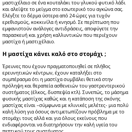
μαστιχέλαιο σε ένα κουταλάκι του γλυκού φυτικό λάδι
και αλείψτε το μείγμα στο εσωτερικό του αγκώνα σας.
Ελέγξτε το δέρμα ύστερα από 24 ώρες για τυχόν
ερεθισμούς, κοκκινίλα ή κνησμό. Σε περίπτωση που
εμφανιστούν ανάλογες αντιδράσεις, αποφύγετε την
παρασκευή και χρήση καλλυντικών που περιέχουν
μαστίχα ή μαστιχέλαιο.
Η μαστίχα κάνει καλό στο στομάχι ;
Έρευνες που έχουν πραγματοποιηθεί σε πλήθος
ερευνητικών κέντρων, έχουν καταλήξει στο
συμπέρασμα ότι η μαστίχα συμβάλει θετικά στην
πρόληψη και θεραπεία ασθενειών του γαστρεντερικού
συστήματος (έλκος, δυσπεψία κτλ). Συνεπώς, το μάσημα
φυσικής μαστίχας καθώς και η κατάποση της σκόνης
μαστίχας είναι –σύμφωνα με κλινικές μελέτες- μια πολύ
καλή λύση για όσους αντιμετωπίζουν πρόβλημα με το
στομάχι τους αλλά και για όλους εκείνους που
ενδιαφέρονται να διατηρήσουν την καλή υγεία του
πεπτικού τους συστήματος.