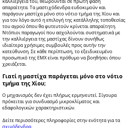
καλλιέργεια του, θεωρούνται σε πρώτη φάση
απαραίτητα. Τα μαστιχόδενδρα ευδοκιμούν και
παράγουν μαστίχα μόνο στο νότιο τμήμα της Χίου και
για τον λόγο αυτό η επιλογή της κατάλληλης τοποθεσίας
του αγρού όπου θα φυτευτούν κρίνεται απαραίτητη.
Ντόπιοι παραγωγοί που ασχολούνται συστηματικά με
την καλλιέργεια της μαστίχας δίνουν συνήθως
ιδιαίτερα χρήσιμες συμβουλές προς αυτήν την
κατεύθυνση. Σε κάθε περίπτωση, το εξειδικευμένο
προσωπικό της ΕΜΧ είναι πρόθυμο να βοηθήσει όπου
χρειάζεται.
Γιατί η μαστίχα παράγεται μόνο στο νότιο
τμήμα της Χίου;
Ο μηχανισμός δεν έχει πλήρως ερμηνευτεί. Σίγουρα
πρόκειται για συνδυασμό μικροκλίματος και
εδαφολογικών χαρακτηριστικών.
Δείτε περισσότερες πληροφορίες στην ενότητα για τα
σχινόδενδρα
.