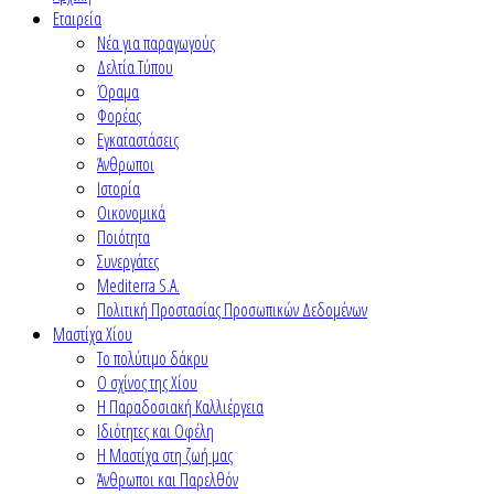
Εταιρεία
Νέα για παραγωγούς
Δελτία Τύπου
Όραμα
Φορέας
Εγκαταστάσεις
Άνθρωποι
Ιστορία
Οικονομικά
Ποιότητα
Συνεργάτες
Mediterra S.A.
Πολιτική Προστασίας Προσωπικών Δεδομένων
Μαστίχα Χίου
Το πολύτιμο δάκρυ
Ο σχίνος της Χίου
Η Παραδοσιακή Καλλιέργεια
Ιδιότητες και Οφέλη
Η Μαστίχα στη ζωή μας
Άνθρωποι και Παρελθόν