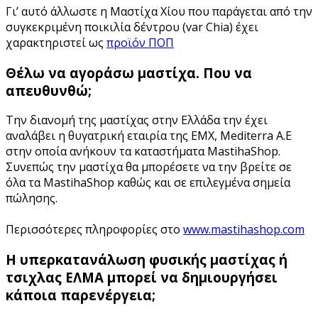
Γι’ αυτό άλλωστε η Μαστίχα Χίου που παράγεται από την
συγκεκριμένη ποικιλία δέντρου (var Chia) έχει
χαρακτηριστεί ως
προϊόν ΠΟΠ
Θέλω να αγοράσω μαστίχα. Που να
απευθυνθώ;
Την διανομή της μαστίχας στην Ελλάδα την έχει
αναλάβει η θυγατρική εταιρία της ΕΜΧ, Mediterra Α.Ε
στην οποία ανήκουν τα καταστήματα MastihaShop.
Συνεπώς την μαστίχα θα μπορέσετε να την βρείτε σε
όλα τα MastihaShop καθώς και σε επιλεγμένα σημεία
πώλησης.
Περισσότερες πληροφορίες στο
www.mastihashop.com
Η υπερκατανάλωση φυσικής μαστίχας ή
τσιχλας ΕΛΜΑ μπορεί να δημιουργήσει
κάποια παρενέργεια;