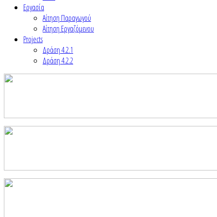
Εργασία
Αίτηση Παραγωγού
Αίτηση Εργαζόμενου
Projects
Δράση 4.2.1
Δράση 4.2.2