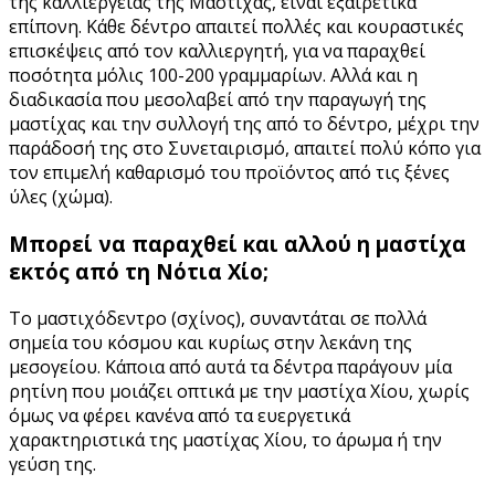
της καλλιέργειας της Μαστίχας, είναι εξαιρετικά
επίπονη. Κάθε δέντρο απαιτεί πολλές και κουραστικές
επισκέψεις από τον καλλιεργητή, για να παραχθεί
ποσότητα μόλις 100-200 γραμμαρίων. Αλλά και η
διαδικασία που μεσολαβεί από την παραγωγή της
μαστίχας και την συλλογή της από το δέντρο, μέχρι την
παράδοσή της στο Συνεταιρισμό, απαιτεί πολύ κόπο για
τον επιμελή καθαρισμό του προϊόντος από τις ξένες
ύλες (χώμα).
Μπορεί να παραχθεί και αλλού η μαστίχα
εκτός από τη Νότια Χίο;
Το μαστιχόδεντρο (σχίνος), συναντάται σε πολλά
σημεία του κόσμου και κυρίως στην λεκάνη της
μεσογείου. Κάποια από αυτά τα δέντρα παράγουν μία
ρητίνη που μοιάζει οπτικά με την μαστίχα Χίου, χωρίς
όμως να φέρει κανένα από τα ευεργετικά
χαρακτηριστικά της μαστίχας Χίου, το άρωμα ή την
γεύση της.