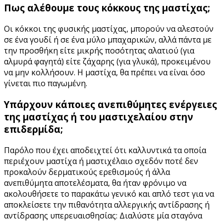
Πως αλέθουμε τους κόκκους της μαστίχας;
Οι κόκκοι της φυσικής μαστίχας, μπορούν να αλεστούν
σε ένα γουδί ή σε ένα μύλο μπαχαρικών, αλλά πάντα με
την προσθήκη είτε μικρής ποσότητας αλατιού (για
αλμυρά φαγητά) είτε ζάχαρης (για γλυκά), προκειμένου
να μην κολλήσουν. Η μαστίχα, θα πρέπει να είναι όσο
γίνεται πιο παγωμένη.
Υπάρχουν κάποιες ανεπιθύμητες ενέργειες
της μαστίχας ή του μαστιχελαίου στην
επιδερμίδα;
Παρόλο που έχει αποδειχτεί ότι καλλυντικά τα οποία
περιέχουν μαστίχα ή μαστιχέλαιο σχεδόν ποτέ δεν
προκαλούν δερματικούς ερεθισμούς ή άλλα
ανεπιθύμητα αποτελέσματα, θα ήταν φρόνιμο να
ακολουθήσετε το παρακάτω γενικό και απλό τεστ για να
αποκλείσετε την πιθανότητα αλλεργικής αντίδρασης ή
αντίδρασης υπερευαισθησίας: Διαλύστε μία σταγόνα