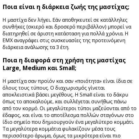
Ποια είναι η διάρκεια ζωής της μαστίχας;
Η μαστίχα δεν λήγει. Εάν αποθηκευτεί σε κατάλληλες
συνθήκες (σκιερό και δροσερό περιβάλλον) μπορεί να
διατηρηθεί σε άριστη κατάσταση για πολλά χρόνια. Η
ΕΜΧ αναγράφει στις συσκευασίες της προτεινόμενη
διάρκεια ανάλωσης τα 3 έτη.
Ποια η διαφορά στη χρήση της μαστίχας
Large, Medium και Small;
Η μαστίχα σαν προϊόν και σαν «ποιότητα» είναι ίδια σε
όλους τους τύπους. Ο διαχωρισμός γίνεται
αποκλειστικά βάσει μεγέθους. Η Small είναι το δάκρυ
όπως το αποκαλούμε, και συλλέγεται συνήθως πάνω
από τον κορμό. Οι μεγαλύτεροι τύποι μαζεύονται από το
έδαφος, και είναι το αποτέλεσμα πολλών σταγόνων στο
ίδιο σημείο που δημιουργούν ένα μεγαλύτερο κομμάτι.
Τα μεγαλύτερα κομμάτια φυλακίζουν μέσα τους
περισσότερο άρωμα, όμως τα μικρότερα είναι πιο