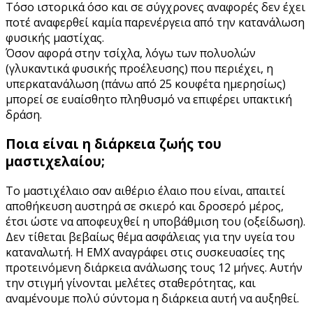
Τόσο ιστορικά όσο και σε σύγχρονες αναφορές δεν έχει
ποτέ αναφερθεί καμία παρενέργεια από την κατανάλωση
φυσικής μαστίχας.
Όσον αφορά στην τσίχλα, λόγω των πολυολών
(γλυκαντικά φυσικής προέλευσης) που περιέχει, η
υπερκατανάλωση (πάνω από 25 κουφέτα ημερησίως)
μπορεί σε ευαίσθητο πληθυσμό να επιφέρει υπακτική
δράση.
Ποια είναι η διάρκεια ζωής του
μαστιχελαίου;
Το μαστιχέλαιο σαν αιθέριο έλαιο που είναι, απαιτεί
αποθήκευση αυστηρά σε σκιερό και δροσερό μέρος,
έτσι ώστε να αποφευχθεί η υποβάθμιση του (οξείδωση).
Δεν τίθεται βεβαίως θέμα ασφάλειας για την υγεία του
καταναλωτή. Η ΕΜΧ αναγράφει στις συσκευασίες της
προτεινόμενη διάρκεια ανάλωσης τους 12 μήνες. Αυτήν
την στιγμή γίνονται μελέτες σταθερότητας, και
αναμένουμε πολύ σύντομα η διάρκεια αυτή να αυξηθεί.