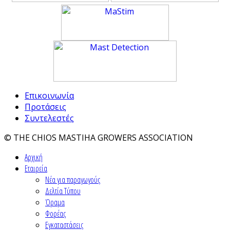
Επικοινωνία
Προτάσεις
Συντελεστές
© THE CHIOS MASTIHA GROWERS ASSOCIATION
Αρχική
Εταιρεία
Νέα για παραγωγούς
Δελτία Τύπου
Όραμα
Φορέας
Εγκαταστάσεις